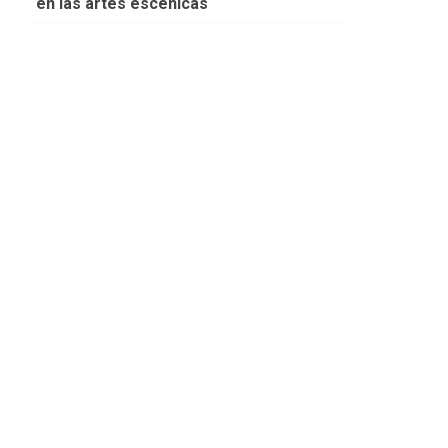
en las artes escénicas