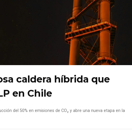
sa caldera híbrida que
LP en Chile
ucción del 50% en emisiones de CO₂ y abre una nueva etapa en la