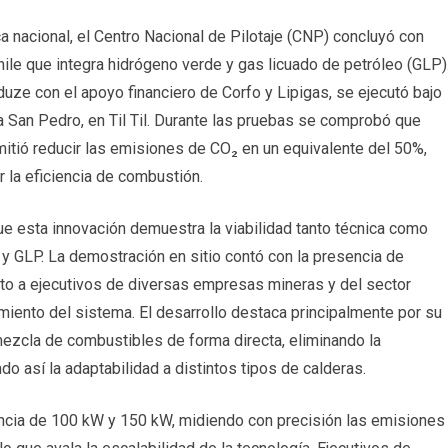
ca nacional, el Centro Nacional de Pilotaje (CNP) concluyó con
 Chile que integra hidrógeno verde y gas licuado de petróleo (GLP)
uze con el apoyo financiero de Corfo y Lipigas, se ejecutó bajo
a San Pedro, en Til Til. Durante las pruebas se comprobó que
mitió reducir las emisiones de CO₂ en un equivalente del 50%,
r la eficiencia de combustión.
ue esta innovación demuestra la viabilidad tanto técnica como
y GLP. La demostración en sitio contó con la presencia de
nto a ejecutivos de diversas empresas mineras y del sector
miento del sistema. El desarrollo destaca principalmente por su
ezcla de combustibles de forma directa, eliminando la
 así la adaptabilidad a distintos tipos de calderas.
encia de 100 kW y 150 kW, midiendo con precisión las emisiones