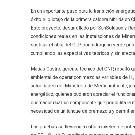
En un importante paso para la transición energéti
éxito el pilotaje de la primera caldera híbrida en
Este proyecto, desarrollado por SunSolution y Red
condiciones reales en las instalaciones de Miner
sustituir el 50% del GLP por hidrógeno verde per
cumpliendo las expectativas teóricas y sin afecta
Matías Castro, gerente técnico del CNP, resaltó q
ambiental de operar con mezclas variables de H₂ 
autoridades del Ministerio de Medioambiente, ju
energético, quienes pudieron apreciar el funciona
quemador dual, un componente que posibilita la m
necesidad de un tanque de premezcla y permitiendo
Las pruebas se llevaron a cabo a niveles de pot