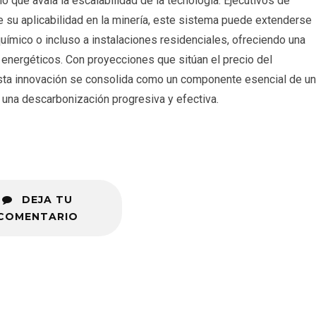
 que avala la escalabilidad de la tecnología. Ejecutivos de
 su aplicabilidad en la minería, este sistema puede extenderse
 químico o incluso a instalaciones residenciales, ofreciendo una
 energéticos. Con proyecciones que sitúan el precio del
 esta innovación se consolida como un componente esencial de un
 una descarbonización progresiva y efectiva.
DEJA TU
COMENTARIO