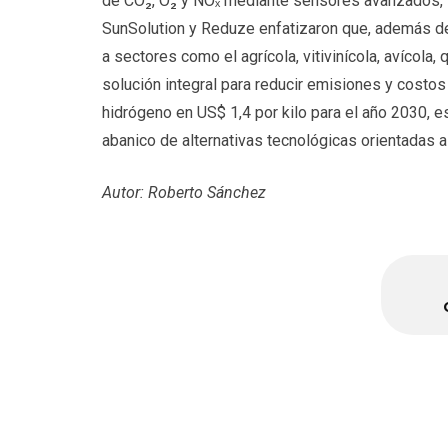
de CO₂, O₂ y NOₓ mediante sensores avanzados, lo
SunSolution y Reduze enfatizaron que, además de
a sectores como el agrícola, vitivinícola, avícola,
solución integral para reducir emisiones y costos
hidrógeno en US$ 1,4 por kilo para el año 2030,
abanico de alternativas tecnológicas orientadas a
Autor: Roberto Sánchez