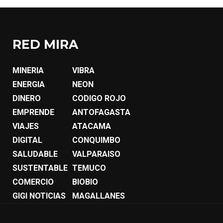
RED MIRA
MINERIA
VIBRA
ENERGIA
NEON
DINERO
CODIGO ROJO
EMPRENDE
ANTOFAGASTA
VIAJES
ATACAMA
DIGITAL
CONQUIMBO
SALUDABLE
VALPARAISO
SUSTENTABLE
TEMUCO
COMERCIO
BIOBIO
GIGI NOTICIAS
MAGALLANES