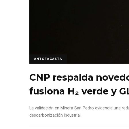
ANTOFAGASTA
CNP respalda novedo
fusiona H₂ verde y G
La validación en Minera San Pedro evidencia una red
descarbonización industrial.