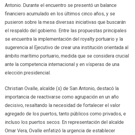
Antonio. Durante el encuentro se presentó un balance
financiero acumulado en los últimos cinco años, y se
pusieron sobre la mesa diversas iniciativas que buscarán
el respaldo del gobierno. Entre las propuestas principales
se encuentra la implementación del royalty portuario y la
sugerencia al Ejecutivo de crear una institución orientada al
ámbito marítimo portuario, medida que se considera crucial
ante la competencia internacional y en vísperas de una
elección presidencial.
Christian Ovalle, alcalde (s) de San Antonio, destacó la
importancia de reactivarse como agrupación en un año
decisivo, resaltando la necesidad de fortalecer el valor
agregado de los puertos, tanto públicos como privados, e
incluso los puertos secos. En representación del alcalde
Omar Vera, Ovalle enfatizó la urgencia de establecer