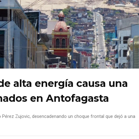
de alta energía causa una
ionados en Antofagasta
ndo Pérez Zujovic, desencadenando un choque frontal que dejó a una