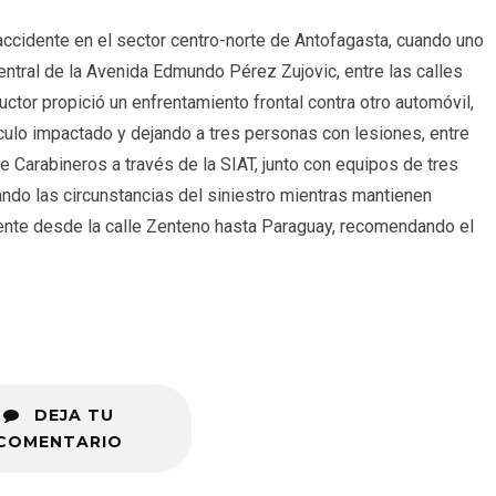
ccidente en el sector centro-norte de Antofagasta, cuando uno
entral de la Avenida Edmundo Pérez Zujovic, entre las calles
ctor propició un enfrentamiento frontal contra otro automóvil,
ículo impactado y dejando a tres personas con lesiones, entre
 Carabineros a través de la SIAT, junto con equipos de tres
do las circunstancias del siniestro mientras mantienen
amente desde la calle Zenteno hasta Paraguay, recomendando el
DEJA TU
COMENTARIO