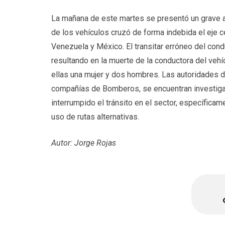
La mañana de este martes se presentó un grave a
de los vehículos cruzó de forma indebida el eje c
Venezuela y México. El transitar erróneo del condu
resultando en la muerte de la conductora del veh
ellas una mujer y dos hombres. Las autoridades de
compañías de Bomberos, se encuentran investigan
interrumpido el tránsito en el sector, específic
uso de rutas alternativas.
Autor: Jorge Rojas