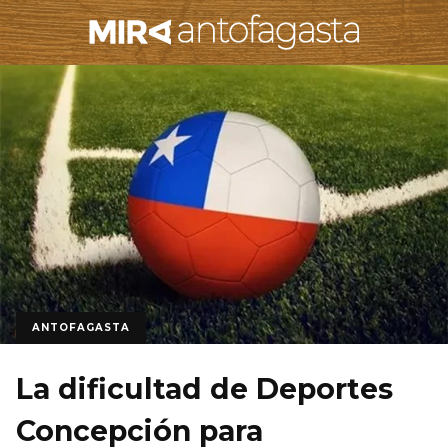
ANTOFAGASTA
La dificultad de Deportes
Concepción para