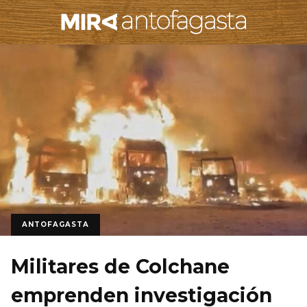
ANTOFAGASTA
Militares de Colchane
emprenden investigación