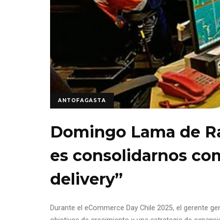
ANTOFAGASTA
Domingo Lama de Rap
es consolidarnos co
delivery”
Durante el eCommerce Day Chile 2025, el gerente ge