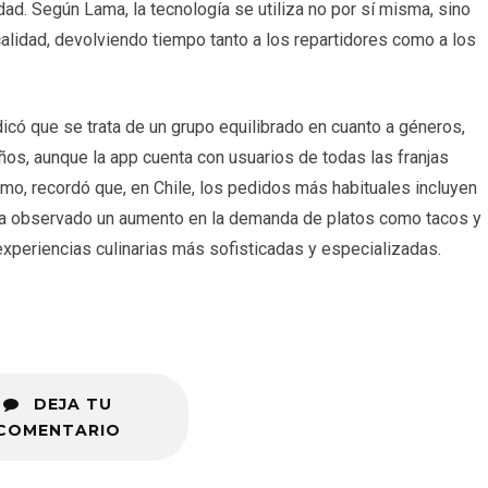
ad. Según Lama, la tecnología se utiliza no por sí misma, sino
alidad, devolviendo tiempo tanto a los repartidores como a los
icó que se trata de un grupo equilibrado en cuanto a géneros,
os, aunque la app cuenta con usuarios de todas las franjas
smo, recordó que, en Chile, los pedidos más habituales incluyen
ha observado un aumento en la demanda de platos como tacos y
periencias culinarias más sofisticadas y especializadas.
DEJA TU
COMENTARIO