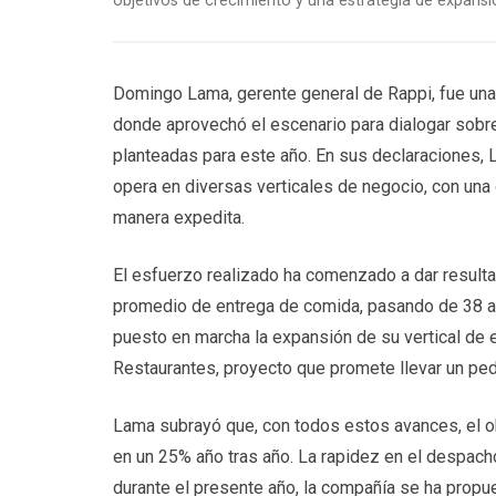
objetivos de crecimiento y una estrategia de expansi
Domingo Lama, gerente general de Rappi, fue una
donde aprovechó el escenario para dialogar sobre
planteadas para este año. En sus declaraciones,
opera en diversas verticales de negocio, con una
manera expedita.
El esfuerzo realizado ha comenzado a dar result
promedio de entrega de comida, pasando de 38 a 
puesto en marcha la expansión de su vertical de e
Restaurantes, proyecto que promete llevar un pe
Lama subrayó que, con todos estos avances, el o
en un 25% año tras año. La rapidez en el despacho 
durante el presente año, la compañía se ha propu