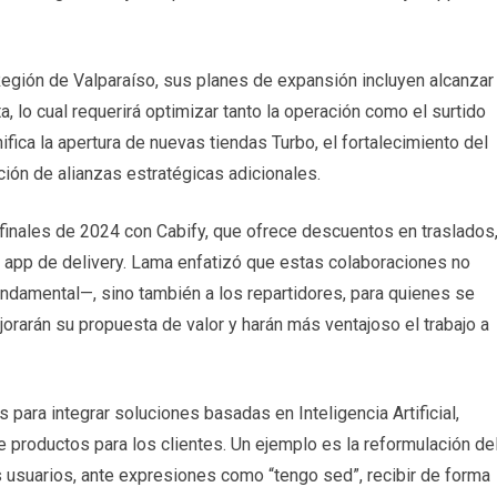
egión de Valparaíso, sus planes de expansión incluyen alcanzar
 lo cual requerirá optimizar tanto la operación como el surtido
ica la apertura de nuevas tiendas Turbo, el fortalecimiento del
ión de alianzas estratégicas adicionales.
 finales de 2024 con Cabify, que ofrece descuentos en traslados
 app de delivery. Lama enfatizó que estas colaboraciones no
undamental—, sino también a los repartidores, para quienes se
rarán su propuesta de valor y harán más ventajoso el trabajo a
para integrar soluciones basadas en Inteligencia Artificial,
 productos para los clientes. Un ejemplo es la reformulación de
s usuarios, ante expresiones como “tengo sed”, recibir de forma