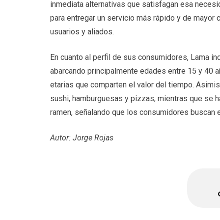
inmediata alternativas que satisfagan esa necesid
para entregar un servicio más rápido y de mayor c
usuarios y aliados.
En cuanto al perfil de sus consumidores, Lama ind
abarcando principalmente edades entre 15 y 40 añ
etarias que comparten el valor del tiempo. Asimi
sushi, hamburguesas y pizzas, mientras que se 
ramen, señalando que los consumidores buscan ex
Autor: Jorge Rojas