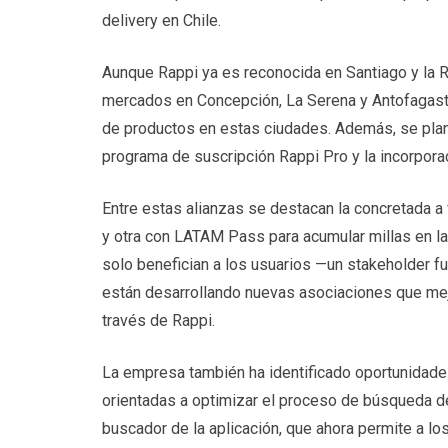
delivery en Chile.
Aunque Rappi ya es reconocida en Santiago y la R
mercados en Concepción, La Serena y Antofagasta,
de productos en estas ciudades. Además, se planif
programa de suscripción Rappi Pro y la incorporac
Entre estas alianzas se destacan la concretada a
y otra con LATAM Pass para acumular millas en la
solo benefician a los usuarios —un stakeholder f
están desarrollando nuevas asociaciones que mejo
través de Rappi.
La empresa también ha identificado oportunidades 
orientadas a optimizar el proceso de búsqueda de
buscador de la aplicación, que ahora permite a lo