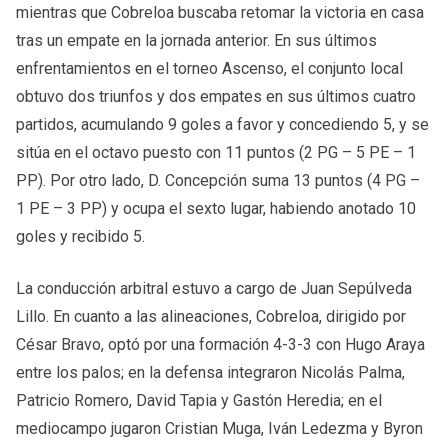
mientras que Cobreloa buscaba retomar la victoria en casa
tras un empate en la jornada anterior. En sus últimos
enfrentamientos en el torneo Ascenso, el conjunto local
obtuvo dos triunfos y dos empates en sus últimos cuatro
partidos, acumulando 9 goles a favor y concediendo 5, y se
sitúa en el octavo puesto con 11 puntos (2 PG – 5 PE – 1
PP). Por otro lado, D. Concepción suma 13 puntos (4 PG –
1 PE – 3 PP) y ocupa el sexto lugar, habiendo anotado 10
goles y recibido 5.
La conducción arbitral estuvo a cargo de Juan Sepúlveda
Lillo. En cuanto a las alineaciones, Cobreloa, dirigido por
César Bravo, optó por una formación 4-3-3 con Hugo Araya
entre los palos; en la defensa integraron Nicolás Palma,
Patricio Romero, David Tapia y Gastón Heredia; en el
mediocampo jugaron Cristian Muga, Iván Ledezma y Byron