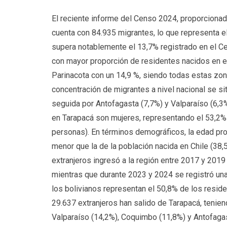
El reciente informe del Censo 2024, proporcionado
cuenta con 84.935 migrantes, lo que representa el
supera notablemente el 13,7% registrado en el C
con mayor proporción de residentes nacidos en el
Parinacota con un 14,9 %, siendo todas estas zon
concentración de migrantes a nivel nacional se si
seguida por Antofagasta (7,7%) y Valparaíso (6,3%
en Tarapacá son mujeres, representando el 53,2%
personas). En términos demográficos, la edad pro
menor que la de la población nacida en Chile (38,
extranjeros ingresó a la región entre 2017 y 201
mientras que durante 2023 y 2024 se registró un
los bolivianos representan el 50,8% de los residen
29.637 extranjeros han salido de Tarapacá, tenie
Valparaíso (14,2%), Coquimbo (11,8%) y Antofagas