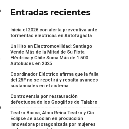
Entradas recientes
á
Inicia el 2026 con alerta preventiva ante
tormentas eléctricas en Antofagasta
Un Hito en Electromovilidad: Santiago
Vende Más de la Mitad de Su Flota
Eléctrica y Chile Suma Más de 1.500
s
Autobuses en 2025
Coordinador Eléctrico afirma que la falla
del 25F no se repetirá y resalta avances
sustanciales en el sistema
Controversia por restauración
defectuosa de los Geoglifos de Talabre
e
Teatro Basca, Alma Reina Teatro y Cía.
Eclipse se asocian en producción
innovadora protagonizada por mujeres