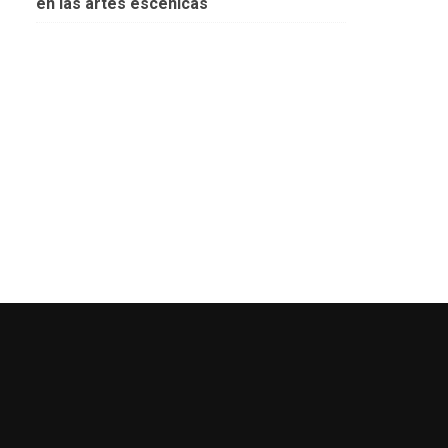
en las artes escénicas