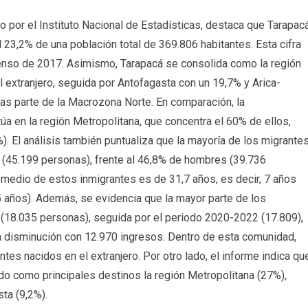
 por el Instituto Nacional de Estadísticas, destaca que Tarapac
 23,2% de una población total de 369.806 habitantes. Esta cifra
enso de 2017. Asimismo, Tarapacá se consolida como la región
 extranjero, seguida por Antofagasta con un 19,7% y Arica-
as parte de la Macrozona Norte. En comparación, la
túa en la región Metropolitana, que concentra el 60% de ellos,
). El análisis también puntualiza que la mayoría de los migrante
 (45.199 personas), frente al 46,8% de hombres (39.736
medio de estos inmigrantes es de 31,7 años, es decir, 7 años
5 años). Además, se evidencia que la mayor parte de los
9 (18.035 personas), seguida por el periodo 2020-2022 (17.809),
a disminución con 12.970 ingresos. Dentro de esta comunidad,
tes nacidos en el extranjero. Por otro lado, el informe indica qu
ndo como principales destinos la región Metropolitana (27%),
ta (9,2%).