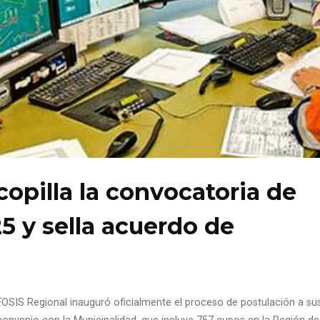
opilla la convocatoria de
 y sella acuerdo de
l FOSIS Regional inauguró oficialmente el proceso de postulación a su