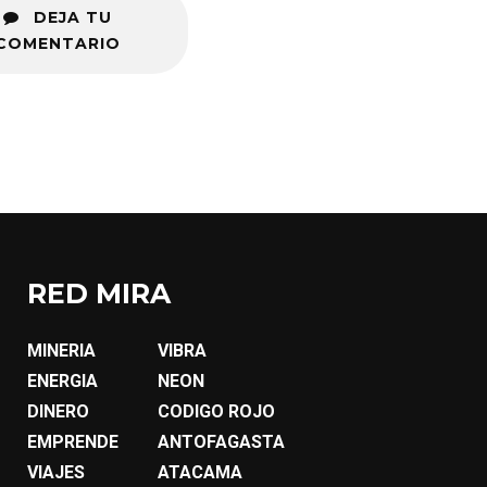
DEJA TU
COMENTARIO
RED MIRA
MINERIA
VIBRA
ENERGIA
NEON
DINERO
CODIGO ROJO
EMPRENDE
ANTOFAGASTA
VIAJES
ATACAMA