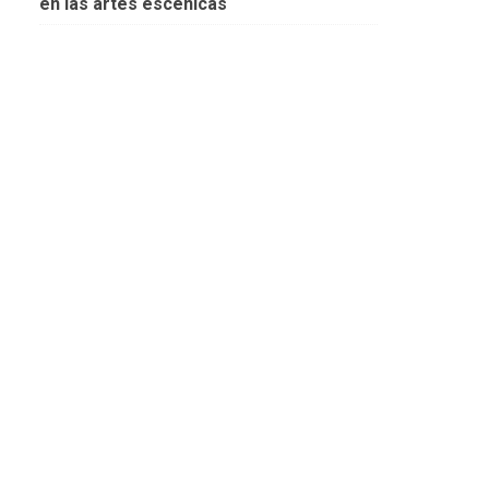
en las artes escénicas