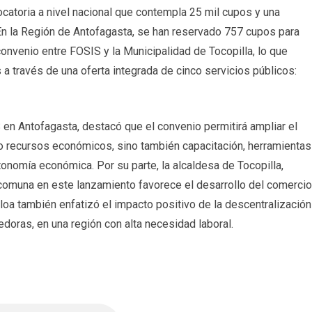
vocatoria a nivel nacional que contempla 25 mil cupos y una
 En la Región de Antofagasta, se han reservado 757 cupos para
convenio entre FOSIS y la Municipalidad de Tocopilla, lo que
s a través de una oferta integrada de cinco servicios públicos:
S en Antofagasta, destacó que el convenio permitirá ampliar el
o recursos económicos, sino también capacitación, herramientas
onomía económica. Por su parte, la alcaldesa de Tocopilla,
la comuna en este lanzamiento favorece el desarrollo del comercio
lloa también enfatizó el impacto positivo de la descentralización
doras, en una región con alta necesidad laboral.