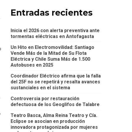
Entradas recientes
Inicia el 2026 con alerta preventiva ante
tormentas eléctricas en Antofagasta
Un Hito en Electromovilidad: Santiago
o
Vende Más de la Mitad de Su Flota
Eléctrica y Chile Suma Más de 1.500
Autobuses en 2025
Coordinador Eléctrico afirma que la falla
del 25F no se repetirá y resalta avances
sustanciales en el sistema
a
Controversia por restauración
defectuosa de los Geoglifos de Talabre
o
Teatro Basca, Alma Reina Teatro y Cía.
Eclipse se asocian en producción
innovadora protagonizada por mujeres