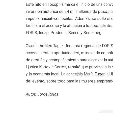
Este hito en Tocopilla marca el inicio de una con
inversión histórica de 24 mil millones de pesos.
impulsar iniciativas locales. Además, se selló el 
facilitará el acceso y la atención a los postulante
FOSIS, Indap, Prodemu, Sence y Sernameg.
Claudia Ardiles Tagle, directora regional de FOSI
acceso a estas oportunidades, ofreciendo no sol
de gestión y acompañamiento para alcanzar la aut
Ljubica Kurtovic Cortes, resaltó que priorizar a 
y la economía local. La concejala María Eugenia U
del evento, sobre todo para las mujeres emprende
Autor: Jorge Rojas