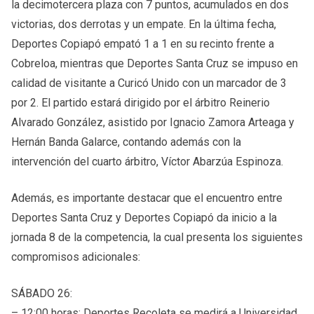
la decimotercera plaza con 7 puntos, acumulados en dos
victorias, dos derrotas y un empate. En la última fecha,
Deportes Copiapó empató 1 a 1 en su recinto frente a
Cobreloa, mientras que Deportes Santa Cruz se impuso en
calidad de visitante a Curicó Unido con un marcador de 3
por 2. El partido estará dirigido por el árbitro Reinerio
Alvarado González, asistido por Ignacio Zamora Arteaga y
Hernán Banda Galarce, contando además con la
intervención del cuarto árbitro, Víctor Abarzúa Espinoza.
Además, es importante destacar que el encuentro entre
Deportes Santa Cruz y Deportes Copiapó da inicio a la
jornada 8 de la competencia, la cual presenta los siguientes
compromisos adicionales:
SÁBADO 26:
– 12:00 horas: Deportes Recoleta se medirá a Universidad