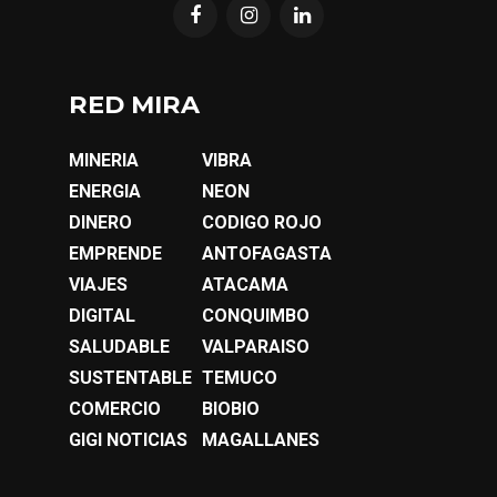
RED MIRA
MINERIA
VIBRA
ENERGIA
NEON
DINERO
CODIGO ROJO
EMPRENDE
ANTOFAGASTA
VIAJES
ATACAMA
DIGITAL
CONQUIMBO
SALUDABLE
VALPARAISO
SUSTENTABLE
TEMUCO
COMERCIO
BIOBIO
GIGI NOTICIAS
MAGALLANES