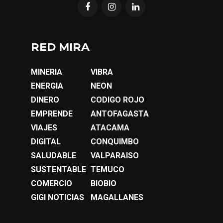
RED MIRA
MINERIA
VIBRA
ENERGIA
NEON
DINERO
CODIGO ROJO
EMPRENDE
ANTOFAGASTA
VIAJES
ATACAMA
DIGITAL
CONQUIMBO
SALUDABLE
VALPARAISO
SUSTENTABLE
TEMUCO
COMERCIO
BIOBIO
GIGI NOTICIAS
MAGALLANES