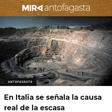
ANTOFAGASTA
En Italia se señala la causa
real de la escasa