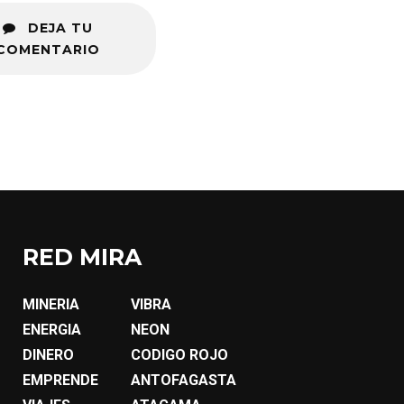
DEJA TU
COMENTARIO
RED MIRA
MINERIA
VIBRA
ENERGIA
NEON
DINERO
CODIGO ROJO
EMPRENDE
ANTOFAGASTA