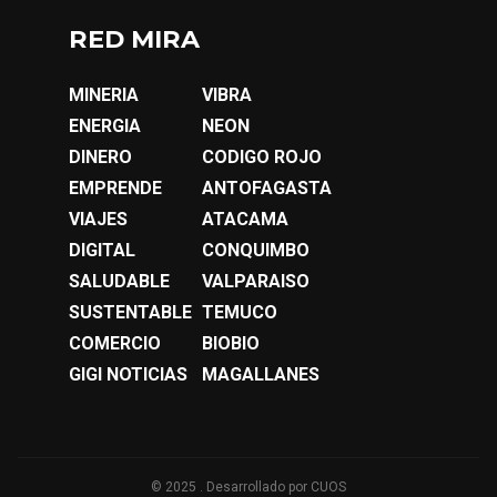
RED MIRA
MINERIA
VIBRA
ENERGIA
NEON
DINERO
CODIGO ROJO
EMPRENDE
ANTOFAGASTA
VIAJES
ATACAMA
DIGITAL
CONQUIMBO
SALUDABLE
VALPARAISO
SUSTENTABLE
TEMUCO
COMERCIO
BIOBIO
GIGI NOTICIAS
MAGALLANES
© 2025 . Desarrollado por
CUOS