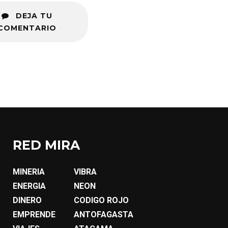
DEJA TU
COMENTARIO
RED MIRA
MINERIA
VIBRA
ENERGIA
NEON
DINERO
CODIGO ROJO
EMPRENDE
ANTOFAGASTA