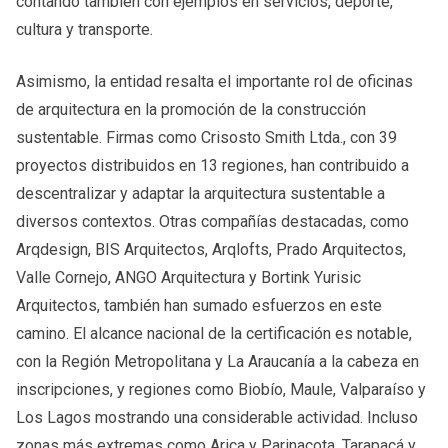
contando también con ejemplos en servicios, deporte,
cultura y transporte.
Asimismo, la entidad resalta el importante rol de oficinas
de arquitectura en la promoción de la construcción
sustentable. Firmas como Crisosto Smith Ltda., con 39
proyectos distribuidos en 13 regiones, han contribuido a
descentralizar y adaptar la arquitectura sustentable a
diversos contextos. Otras compañías destacadas, como
Arqdesign, BIS Arquitectos, Arqlofts, Prado Arquitectos,
Valle Cornejo, ANGO Arquitectura y Bortink Yurisic
Arquitectos, también han sumado esfuerzos en este
camino. El alcance nacional de la certificación es notable,
con la Región Metropolitana y La Araucanía a la cabeza en
inscripciones, y regiones como Biobío, Maule, Valparaíso y
Los Lagos mostrando una considerable actividad. Incluso
zonas más extremas como Arica y Parinacota, Tarapacá y