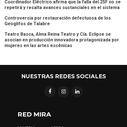
Coordinador Eléctrico afirma que la falla del 25F no se
repetirá y resalta avances sustanciales en el sistema
Controversia por restauración defectuosa de los
Geoglifos de Talabre
Teatro Basca, Alma Reina Teatro y Cía. Eclipse se
asocian en producción innovadora protagonizada por
mujeres en las artes escénicas
NUESTRAS REDES SOCIALES
RED MIRA