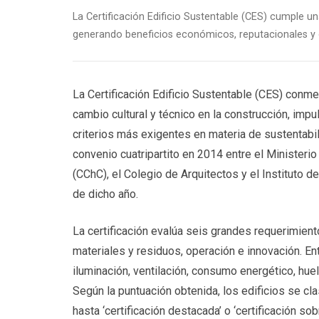
La Certificación Edificio Sustentable (CES) cumple u
generando beneficios económicos, reputacionales y o
La Certificación Edificio Sustentable (CES) con
cambio cultural y técnico en la construcción, im
criterios más exigentes en materia de sustentabili
convenio cuatripartito en 2014 entre el Ministeri
(CChC), el Colegio de Arquitectos y el Instituto de
de dicho año.
La certificación evalúa seis grandes requerimiento
materiales y residuos, operación e innovación. En
iluminación, ventilación, consumo energético, hue
Según la puntuación obtenida, los edificios se clas
hasta ‘certificación destacada’ o ‘certificación sob