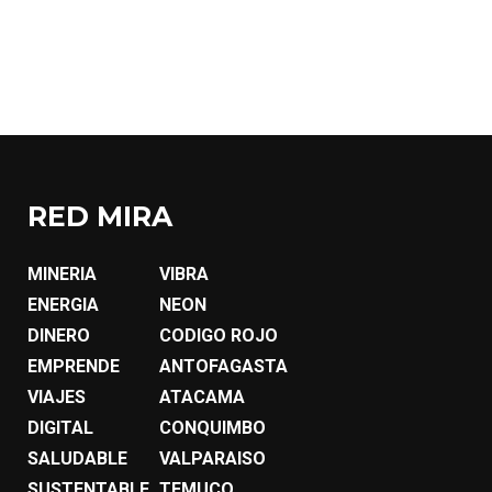
RED MIRA
MINERIA
VIBRA
ENERGIA
NEON
DINERO
CODIGO ROJO
EMPRENDE
ANTOFAGASTA
VIAJES
ATACAMA
DIGITAL
CONQUIMBO
SALUDABLE
VALPARAISO
SUSTENTABLE
TEMUCO