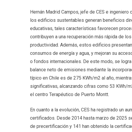
Hernán Madrid Campos, jefe de CES e ingeniero ci
los edificios sustentables generan beneficios dir
educativas, tales características favorecen proce
contribuyen a una recuperación más rápida de lo
productividad. Además, estos edificios presentan
consumos de energía y agua, y mejoran su acces
o fondos internacionales. De este modo, se logra
balance neto de emisiones mediante la incorpora
típico en Chile es de 275 KWh/m2 al año, mientra
significativas, alcanzando cifras como 53 KWh/
el centro Terapéutico de Puerto Montt.
En cuanto a la evolución, CES ha registrado un au
certificados. Desde 2014 hasta marzo de 2025 se
de precertificación y 141 han obtenido la certific