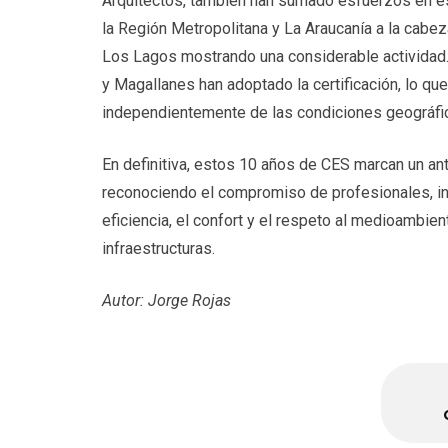
Arquitectos, también han sumado esfuerzos en este
la Región Metropolitana y La Araucanía a la cabez
Los Lagos mostrando una considerable actividad.
y Magallanes han adoptado la certificación, lo qu
independientemente de las condiciones geográfi
En definitiva, estos 10 años de CES marcan un an
reconociendo el compromiso de profesionales, in
eficiencia, el confort y el respeto al medioambie
infraestructuras.
Autor: Jorge Rojas