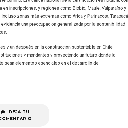
 camino. El alcance nacional de la certificación es notable, co
a en inscripciones, y regiones como Biobío, Maule, Valparaíso y
 Incluso zonas más extremas como Arica y Parinacota, Tarapacá
e evidencia una preocupación generalizada por la sostenibilidad
cas.
tes y un después en la construcción sustentable en Chile,
stituciones y mandantes y proyectando un futuro donde la
nte sean elementos esenciales en el desarrollo de
DEJA TU
COMENTARIO