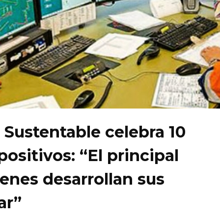
o Sustentable celebra 10
ositivos: “El principal
ienes desarrollan sus
ar”