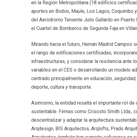
en la Región Metropolitana (18 edificios certifica
aportes en Biobío, Maule, Los Lagos, Coquimbo y V
del Aeródromo Teniente Julio Gallardo en Puerto N
el Cuartel de Bomberos de Segunda Faja en Villarr
Mirando hacia el futuro, Hernán Madrid Campos se
el rango de edificaciones certificadas, incorpor
infraestructuras, y considerar la resiliencia ante
variables en el CES o desarrollando un modelo ad
centrado principalmente en educación, seguridad,
deporte, cultura y transporte.
Asimismo, la entidad resalta el importante rol de 
sustentable. Firmas como Crisosto Smith Ltda., c
descentralizar y adaptar la arquitectura sustent
Arqdesign, BIS Arquitectos, Arqlofts, Prado Arquit