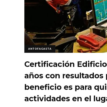
ANTOFAGASTA
Certificación Edifici
años con resultados p
beneficio es para qu
actividades en el lug