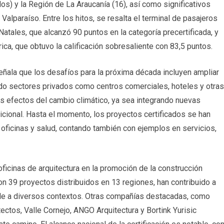
dos) y la Región de La Araucanía (16), así como significativos
alparaíso. Entre los hitos, se resalta el terminal de pasajeros
atales, que alcanzó 90 puntos en la categoría precertificada, y
ica, que obtuvo la calificación sobresaliente con 83,5 puntos.
ñala que los desafíos para la próxima década incluyen ampliar
ando sectores privados como centros comerciales, hoteles y otras
 los efectos del cambio climático, ya sea integrando nuevas
icional. Hasta el momento, los proyectos certificados se han
 oficinas y salud, contando también con ejemplos en servicios,
oficinas de arquitectura en la promoción de la construcción
on 39 proyectos distribuidos en 13 regiones, han contribuido a
able a diversos contextos. Otras compañías destacadas, como
ectos, Valle Cornejo, ANGO Arquitectura y Bortink Yurisic