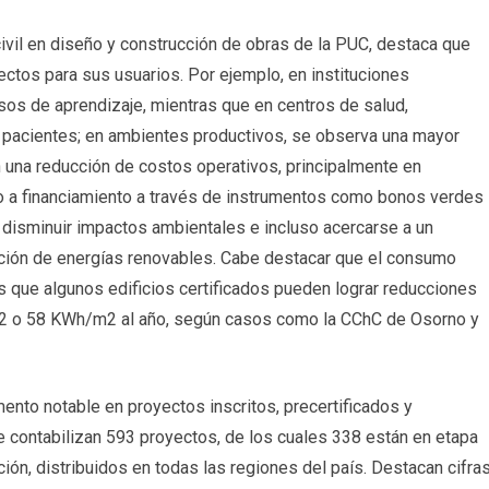
vil en diseño y construcción de obras de la PUC, destaca que
ectos para sus usuarios. Por ejemplo, en instituciones
sos de aprendizaje, mientras que en centros de salud,
s pacientes; en ambientes productivos, se observa una mayor
 una reducción de costos operativos, principalmente en
o a financiamiento a través de instrumentos como bonos verdes
 disminuir impactos ambientales e incluso acercarse a un
ción de energías renovables. Cabe destacar que el consumo
s que algunos edificios certificados pueden lograr reducciones
m2 o 58 KWh/m2 al año, según casos como la CChC de Osorno y
mento notable en proyectos inscritos, precertificados y
 contabilizan 593 proyectos, de los cuales 338 están en etapa
ación, distribuidos en todas las regiones del país. Destacan cifra