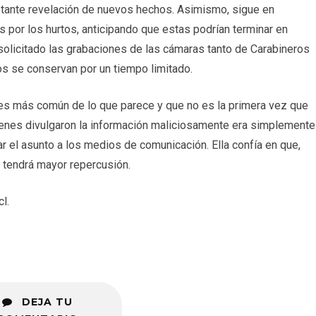
onstante revelación de nuevos hechos. Asimismo, sigue en
s por los hurtos, anticipando que estas podrían terminar en
olicitado las grabaciones de las cámaras tanto de Carabineros
s se conservan por un tiempo limitado.
o es más común de lo que parece y que no es la primera vez que
uienes divulgaron la información maliciosamente era simplemente
lar el asunto a los medios de comunicación. Ella confía en que,
no tendrá mayor repercusión.
l.
DEJA TU