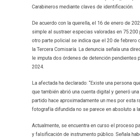
Carabineros mediante claves de identificación.
De acuerdo con la querella, el 16 de enero de 2024
simple al sustraer especias valoradas en 75.200 
otro parte policial se indica que el 20 de febrero 
la Tercera Comisaría. La denuncia señala una direcc
le imputa dos órdenes de detención pendientes p
2024.
La afectada ha declarado: “Existe una persona que
que también abrió una cuenta digital y generó una
partido hace aproximadamente un mes por esta raz
fotografía difundida no se parece en absoluto a la
Actualmente, se encuentra en curso el proceso pa
y falsificación de instrumento público. Señala habe