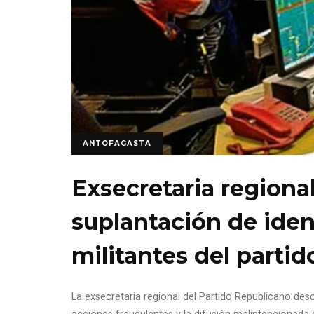
ANTOFAGASTA
Exsecretaria region
suplantación de ide
militantes del partid
La exsecretaria regional del Partido Republicano des