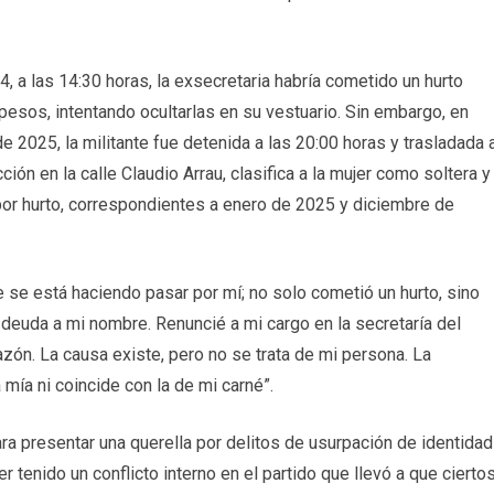
, a las 14:30 horas, la exsecretaria habría cometido un hurto
pesos, intentando ocultarlas en su vestuario. Sin embargo, en
de 2025, la militante fue detenida a las 20:00 horas y trasladada 
ión en la calle Claudio Arrau, clasifica a la mujer como soltera y
or hurto, correspondientes a enero de 2025 y diciembre de
 se está haciendo pasar por mí; no solo cometió un hurto, sino
 deuda a mi nombre. Renuncié a mi cargo en la secretaría del
ón. La causa existe, pero no se trata de mi persona. La
 mía ni coincide con la de mi carné”.
ra presentar una querella por delitos de usurpación de identidad
r tenido un conflicto interno en el partido que llevó a que cierto