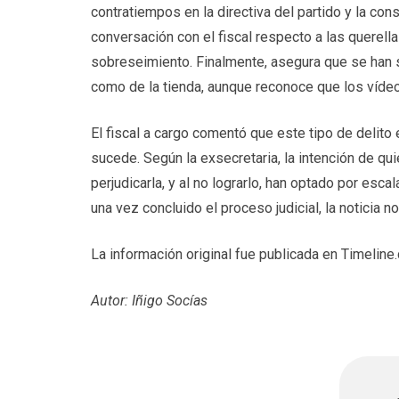
contratiempos en la directiva del partido y la c
conversación con el fiscal respecto a las querella
sobreseimiento. Finalmente, asegura que se han s
como de la tienda, aunque reconoce que los vídeo
El fiscal a cargo comentó que este tipo de delit
sucede. Según la exsecretaria, la intención de q
perjudicarla, y al no lograrlo, han optado por esca
una vez concluido el proceso judicial, la noticia 
La información original fue publicada en Timeline.c
Autor: Iñigo Socías