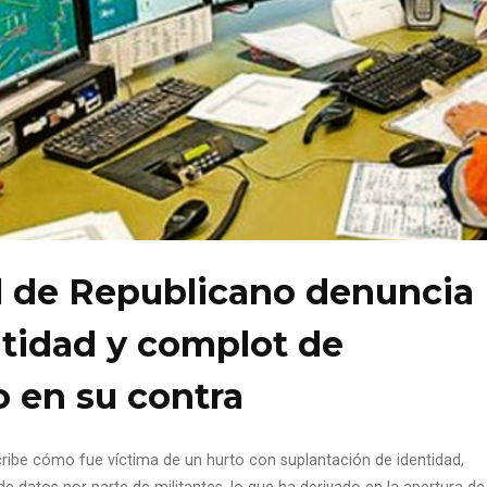
al de Republicano denuncia
ntidad y complot de
o en su contra
cribe cómo fue víctima de un hurto con suplantación de identidad,