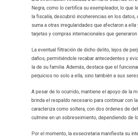
Negra, como lo certifica su exempleador, lo que l
la fiscalía, descubrió incoherencias en los datos
suma a otras irregularidades que afectaron a ella
tarjetas y compras internacionales que generaron
La eventual filtración de dicho delito, lejos de per
daños, permitiéndole recabar antecedentes y evid
la de su familia. Además, destaca que el funcionar
perjuicios no solo a ella, sino también a sus sere
A pesar de lo ocurrido, mantiene el apoyo de la mi
brinda el respaldo necesario para continuar con la
caracteriza como soltera, con dos órdenes de de
culmine en un sobreseimiento, dependiendo de lo
Por el momento, la exsecretaria manifiesta su inte