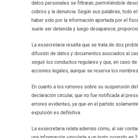
datos personales se filtraran, permitiéndole desc
cobros y la denuncia. Según sus palabras, todo el
haber sido por la información aportada por el fisc
suele ser detenida y luego desaparece, proporcio
La exsecretaria resalta que se trata de dos proble
difusión de datos y documentos asociados al caso
seguir los conductos regulares y que, en caso de 
acciones legales, aunque se reserva los nombres p
En cuanto a los rumores sobre su suspensión del p
declaración circular, que no fue notificada al pres
errores evidentes, ya que en el partido solament
expulsión es definitiva.
La exsecretaria relata además cómo, al ser contact
una información vinculada a un hurto ocurrido 