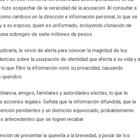
e hizo sospechar de la veracidad de la acusación. Al consultar a
, como cambios en la dirección e información personal, lo que se
 y a su esposo, quien es uniformado, incluyendo clonación de
 una sobregiro de siete millones de pesos.
judicarla, le sirvió de alerta para conocer la magnitud de los
encias sobre la usurpación de identidad que afecta a su vida y 
io que filtró la información violó su privacidad, causando
s queridos.
litancia, amigos, familiares y autoridades electas, lo que le
s acciones legales. Señala que la información difundida, que la
tención pendientes y un domicilio equivocado, probablemente
s antecedentes que se logren recabar.
nción de presentar la querella a la brevedad, a pesar de los