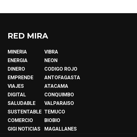
RED MIRA
MINERIA
VIBRA
ENERGIA
NEON
DINERO
CODIGO ROJO
EMPRENDE
ANTOFAGASTA
VIAJES
ATACAMA
DIGITAL
CONQUIMBO
SALUDABLE
VALPARAISO
SUSTENTABLE
TEMUCO
COMERCIO
BIOBIO
GIGI NOTICIAS
MAGALLANES