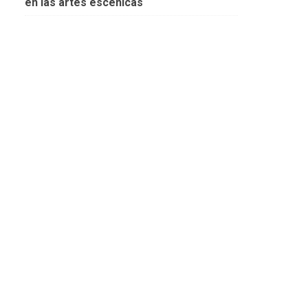
en las artes escénicas