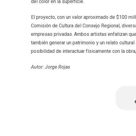
del color en la superficie.
El proyecto, con un valor aproximado de $100 mil
Comisión de Cultura del Consejo Regional, divers
empresas privadas. Ambos artistas enfatizan que 
también generar un patrimonio y un relato cultural
posibilidad de interactuar físicamente con la obr
Autor: Jorge Rojas