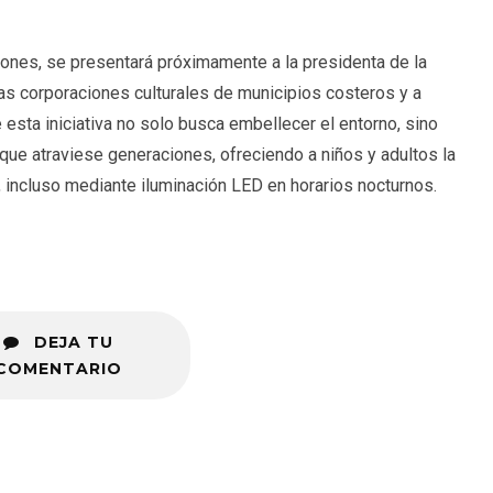
lones, se presentará próximamente a la presidenta de la
as corporaciones culturales de municipios costeros y a
esta iniciativa no solo busca embellecer el entorno, sino
 que atraviese generaciones, ofreciendo a niños y adultos la
a, incluso mediante iluminación LED en horarios nocturnos.
DEJA TU
COMENTARIO