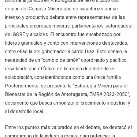
Durante la jornada en Antofagasta se llevó a cabo una
sesión del Consejo Minero que se caracterizó por un
intenso y productivo debate entre representantes de las
principales empresas mineras, parlamentarios, autoridades
del GORE y alcaldes. El encuentro fue encabezado por
líderes gremiales y contó con intervenciones destacadas,
entre ellas la del gobernador Ricardo Díaz. Este señaló la
necesidad de un “cambio de timón” coordinado y pacífico,
resaltando que el futuro de la región depende de la
colaboración, considerándonos como una única familia.
Posteriormente, se presentó la “Estrategia Minera para el
Bienestar de la Región de Antofagasta, EMRA 2023-2050”,
documento que busca armonizar el crecimiento industrial y
el desarrollo local.
Entre los puntos más valorados en el debate, se destacó el
compromiso de la industria minera para potenciar la