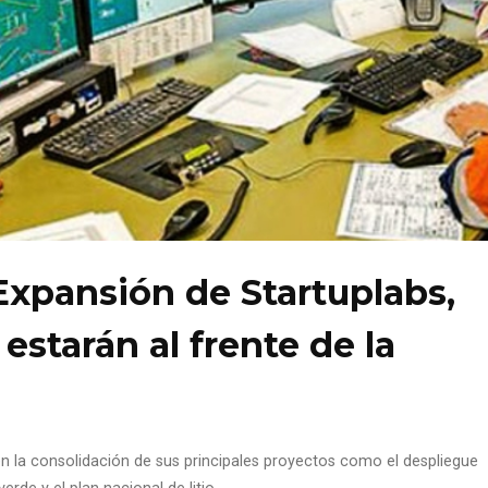
Expansión de Startuplabs,
 estarán al frente de la
en la consolidación de sus principales proyectos como el despliegue