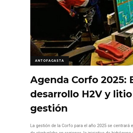
ANTOFAGASTA
Agenda Corfo 2025: 
desarrollo H2V y litio
gestión
La gestión de la Corfo para el año 2025 se centrará 